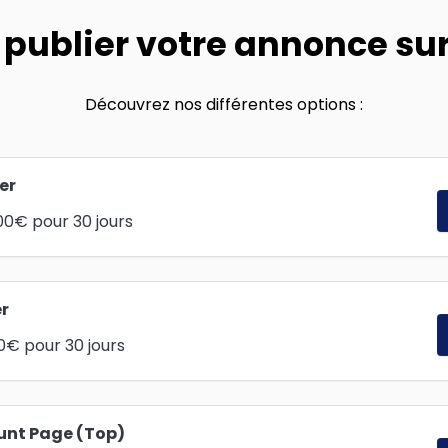
 publier votre annonce sur 
Découvrez nos différentes options :
er
00
€
pour 30 jours
r
0
€
pour 30 jours
unt Page (Top)