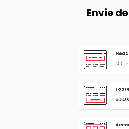
Envie de
Head
1,000.
Foote
500.0
Acco