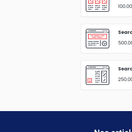
100.0
Sear
500.0
Searc
250.0