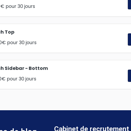
0
€
pour 30 jours
ch Top
0
€
pour 30 jours
h Sidebar - Bottom
0
€
pour 30 jours
Cabinet de recrutement