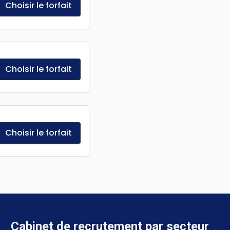
Choisir le forfait
Choisir le forfait
Choisir le forfait
Cabinet de recrutement
par secteur