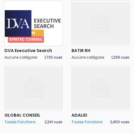
PREMIUM
SYNTEC CONSEIL
DVA Executive Search
BATIR RH
Aucune catégorie
1,730 vues
Aucune catégorie
1,299 vues
GLOBAL CONSEIL
ADALID
Toutes Fonctions
2,341 vues
Toutes Fonctions
2,450 vues