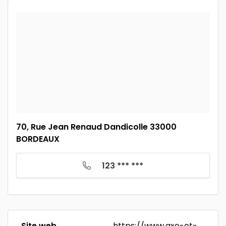
70, Rue Jean Renaud Dandicolle 33000
BORDEAUX
123 *** ***
Site web
https://www.axe-et-