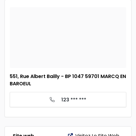
551, Rue Albert Bailly - BP 1047 59701 MARCQ EN
BAROEUL
123 *** ***
Site web
Visitez Le Site Web