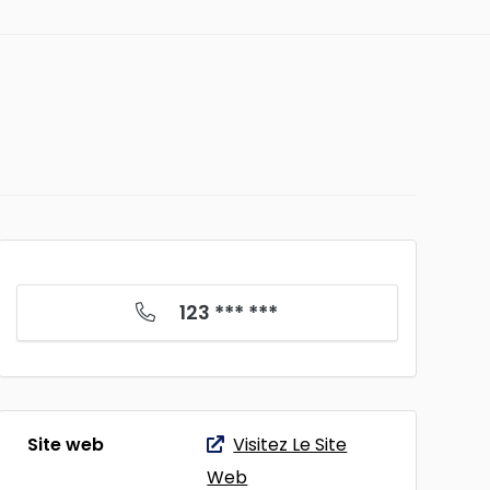
123 *** ***
Site web
Visitez Le Site
Web