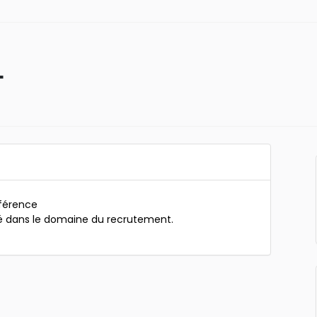
L
ifférence
é dans le domaine du recrutement.