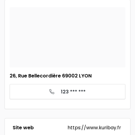
26, Rue Bellecordière 69002 LYON
123 *** ***
Site web
https://www.kuribay.fr