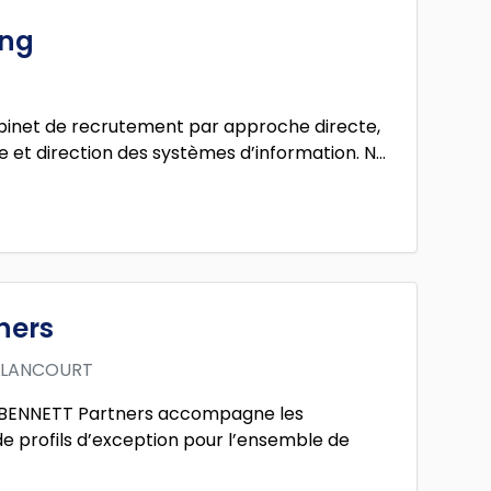
ing
binet de recrutement par approche directe,
e et direction des systèmes d’information. N...
ners
LLANCOURT
 BENNETT Partners accompagne les
e profils d’exception pour l’ensemble de