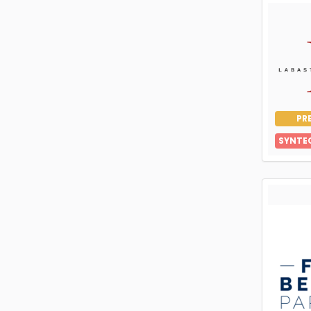
PR
SYNTE