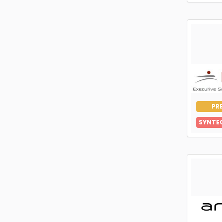
PR
SYNTE