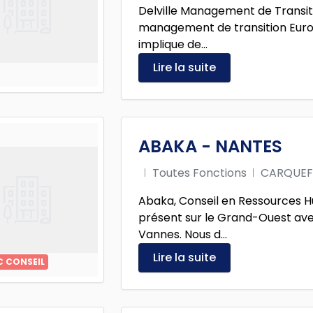
Delville Management de Transit
management de transition Europ
implique de...
Lire la suite
ABAKA - NANTES
Toutes Fonctions
CARQUE
Abaka, Conseil en Ressources 
présent sur le Grand-Ouest ave
Vannes. Nous d...
Lire la suite
C CONSEIL