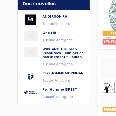
Des nouvelles
ANDERSON RH
Toutes Fonctions
One Tilt
PR
Aucune catégorie
SYNTE
WIDE ANGLE Human
Resources – cabinet de
recrutement – Toulon
Aucune catégorie
PERFHOMME MORBIHAN
Toutes Fonctions
PerfHomme IDF EST
Aucune catégorie
PREMI