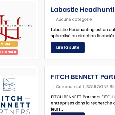
Labastie Headhunt
Aucune catégorie
Labastie Headhunting est un ca
spécialisé en direction financièr
EMIUM
Lire la suite
C CONSEIL
FITCH BENNETT Part
Commercial
BOULOGNE BI
FITCH BENNETT Partners FITCH
entreprises dans la recherche d
leurs...