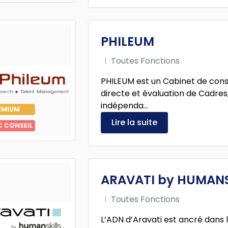
PHILEUM
Toutes Fonctions
PHILEUM est un Cabinet de cons
directe et évaluation de Cadres,
indépenda...
EMIUM
Lire la suite
C CONSEIL
ARAVATI by HUMANS
Toutes Fonctions
L’ADN d’Aravati est ancré dans l