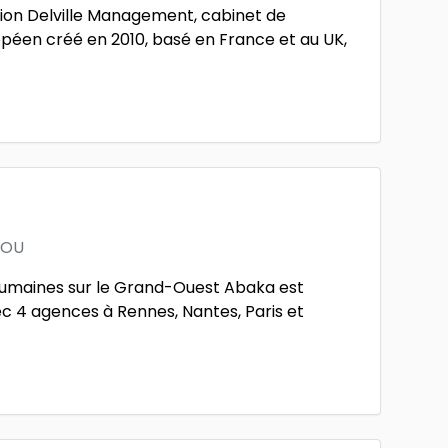
ion Delville Management, cabinet de
éen créé en 2010, basé en France et au UK,
FOU
Humaines sur le Grand-Ouest Abaka est
c 4 agences à Rennes, Nantes, Paris et