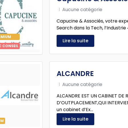
Aucune catégorie
Capucine & Associés, votre expe
Search dans la Tech, l’Industrie 4
EMIUM
Lire la suite
C CONSEIL
ALCANDRE
Aucune catégorie
ALCANDRE EST UN CABINET DE 
D’OUTPLACEMENT,QUI INTERVIE
un cabinet d’Ex...
Lire la suite
UM