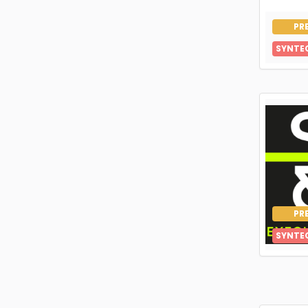
PR
SYNTE
PR
SYNTE