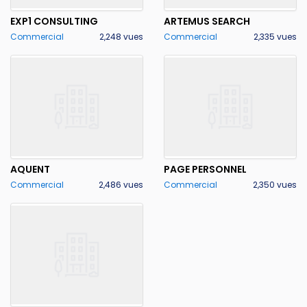
EXP1 CONSULTING
ARTEMUS SEARCH
Commercial
2,248 vues
Commercial
2,335 vues
AQUENT
PAGE PERSONNEL
Commercial
2,486 vues
Commercial
2,350 vues