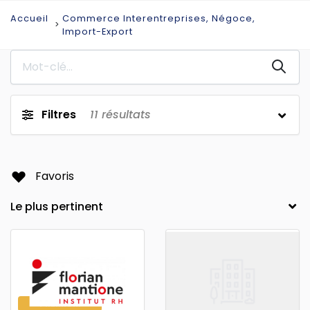
Accueil
Commerce Interentreprises, Négoce,
Import-Export
Filtres
11
résultats
Favoris
PREMIUM