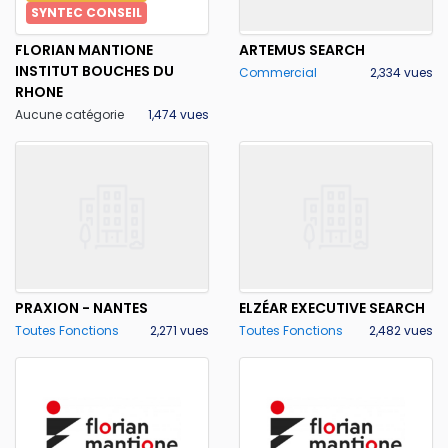
SYNTEC CONSEIL
FLORIAN MANTIONE
ARTEMUS SEARCH
INSTITUT BOUCHES DU
Commercial
2,334 vues
RHONE
Aucune catégorie
1,474 vues
PRAXION - NANTES
ELZÉAR EXECUTIVE SEARCH
Toutes Fonctions
2,271 vues
Toutes Fonctions
2,482 vues