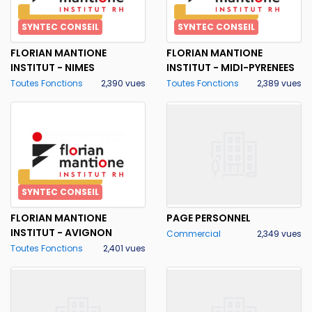
PREMIUM
PREMIUM
SYNTEC CONSEIL
SYNTEC CONSEIL
FLORIAN MANTIONE
FLORIAN MANTIONE
INSTITUT - NIMES
INSTITUT - MIDI-PYRENEES
Toutes Fonctions
2,390 vues
Toutes Fonctions
2,389 vues
PREMIUM
SYNTEC CONSEIL
FLORIAN MANTIONE
PAGE PERSONNEL
INSTITUT - AVIGNON
Commercial
2,349 vues
Toutes Fonctions
2,401 vues