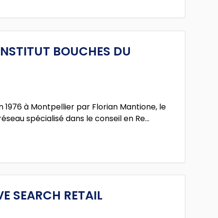
INSTITUT BOUCHES DU
n 1976 à Montpellier par Florian Mantione, le
réseau spécialisé dans le conseil en Re...
VE SEARCH RETAIL