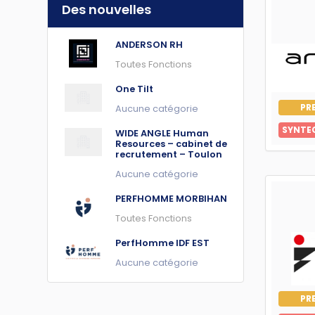
Des nouvelles
ANDERSON RH
Toutes Fonctions
One Tilt
PR
Aucune catégorie
SYNTE
WIDE ANGLE Human
Resources – cabinet de
recrutement – Toulon
Aucune catégorie
PERFHOMME MORBIHAN
Toutes Fonctions
PerfHomme IDF EST
Aucune catégorie
PR