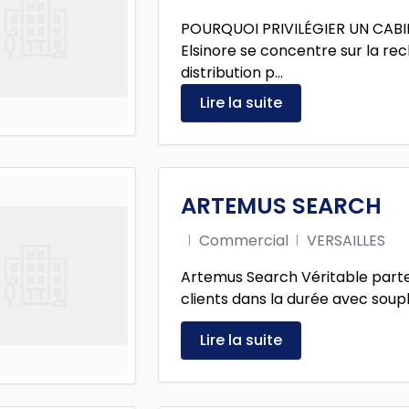
POURQUOI PRIVILÉGIER UN CABI
Elsinore se concentre sur la re
distribution p...
Lire la suite
ARTEMUS SEARCH
Commercial
VERSAILLES
Artemus Search Véritable part
clients dans la durée avec souples
Lire la suite