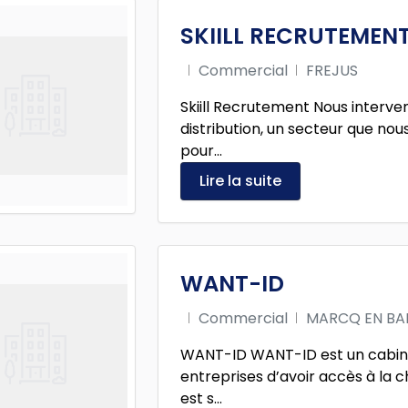
SKIILL RECRUTEMEN
Commercial
FREJUS
Skiill Recrutement Nous interv
distribution, un secteur que no
pour...
Lire la suite
WANT-ID
Commercial
MARCQ EN BA
WANT-ID WANT-ID est un cabin
entreprises d’avoir accès à la c
est s...