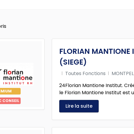
ris
FLORIAN MANTIONE I
(SIEGE)
Toutes Fonctions
MONTPEL
24Florian Mantione Institut. Cré
EMIUM
le Florian Mantione Institut est u
C CONSEIL
Lire la suite