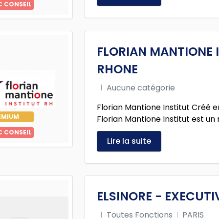
C CONSEIL
FLORIAN MANTIONE 
RHONE
Aucune catégorie
Florian Mantione Institut Créé e
EMIUM
Florian Mantione Institut est un 
C CONSEIL
Lire la suite
ELSINORE - EXECUTI
Toutes Fonctions
PARIS