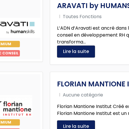
ARAVATI by HUMANS
Toutes Fonctions
L’ADN d’Aravati est ancré dans l
conseil en développement RH q
transforma...
EMIUM
Lire la suite
C CONSEIL
FLORIAN MANTIONE I
Aucune catégorie
Florian Mantione Institut Créé e
Florian Mantione Institut est un 
EMIUM
Lire la suite