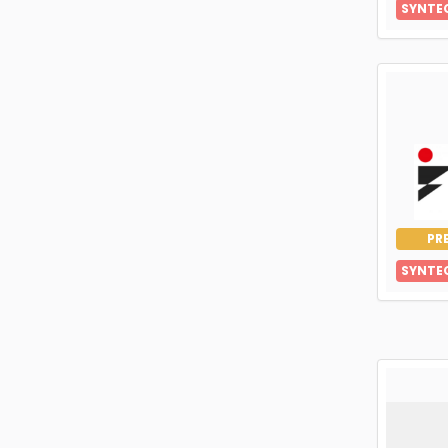
SYNTE
PR
SYNTE