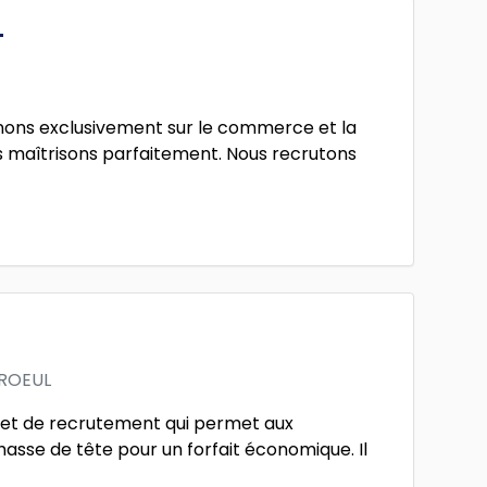
T
enons exclusivement sur le commerce et la
us maîtrisons parfaitement. Nous recrutons
ROEUL
et de recrutement qui permet aux
hasse de tête pour un forfait économique. Il