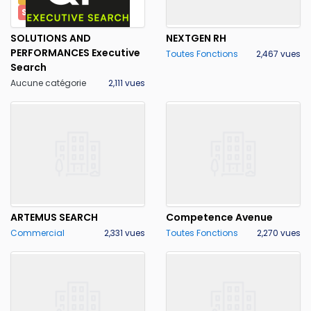
SYNTEC CONSEIL
SOLUTIONS AND
NEXTGEN RH
PERFORMANCES Executive
Toutes Fonctions
2,467 vues
Search
Aucune catégorie
2,111 vues
ARTEMUS SEARCH
Competence Avenue
Commercial
2,331 vues
Toutes Fonctions
2,270 vues