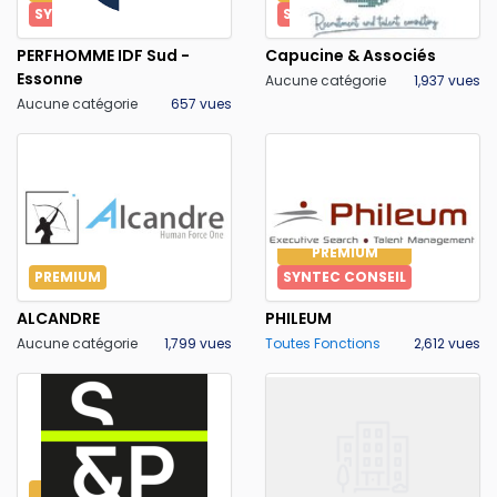
SYNTEC CONSEIL
SYNTEC CONSEIL
PERFHOMME IDF Sud -
Capucine & Associés
Essonne
Aucune catégorie
1,937 vues
Aucune catégorie
657 vues
PREMIUM
PREMIUM
SYNTEC CONSEIL
ALCANDRE
PHILEUM
Aucune catégorie
1,799 vues
Toutes Fonctions
2,612 vues
PREMIUM