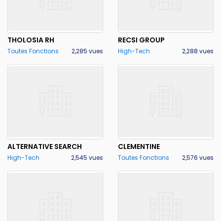
THOLOSIA RH
RECSI GROUP
Toutes Fonctions
2,285 vues
High-Tech
2,288 vues
ALTERNATIVE SEARCH
CLEMENTINE
High-Tech
2,545 vues
Toutes Fonctions
2,576 vues