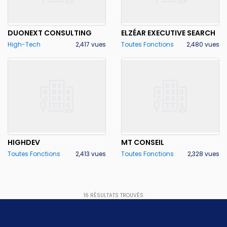
DUONEXT CONSULTING
ELZÉAR EXECUTIVE SEARCH
High-Tech
2,417 vues
Toutes Fonctions
2,480 vues
HIGHDEV
MT CONSEIL
Toutes Fonctions
2,413 vues
Toutes Fonctions
2,328 vues
16
RÉSULTATS TROUVÉS