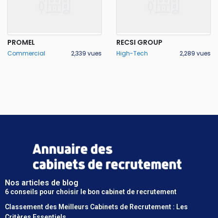
PROMEL
RECSI GROUP
Commercial
2,339 vues
High-Tech
2,289 vues
Nos articles de blog
6 conseils pour choisir le bon cabinet de recrutement
Classement des Meilleurs Cabinets de Recrutement : Les
Critères Essentiels